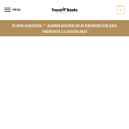
MENU
0
Si eres mayorista
puedes pinchar en el siguiente link para
registrarte >> pincha aquí
Ayuda
Preguntas y dudas frecuentes.