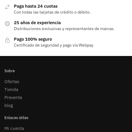
Paga hasta 24 cuotas
Con todas las tarjetas de crédito o débito.
25 años de experiencia
Distribuciones exclusivas y representantes de marcas.
Pago 100% seguro
Certificado de seguridad y pago vía Webpay
Sobre
Ofertas
Tienda
Preventa
blog
Enlaces útiles
Mi cuenta