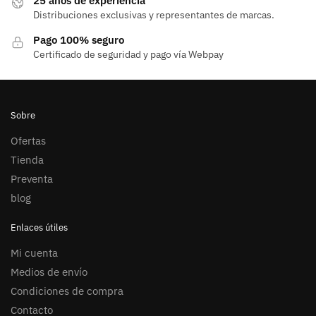
25 años de experiencia
Distribuciones exclusivas y representantes de marcas.
Pago 100% seguro
Certificado de seguridad y pago vía Webpay
Sobre
Ofertas
Tienda
Preventa
blog
Enlaces útiles
Mi cuenta
Medios de envío
Condiciones de compra
Contacto