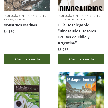
,
,
ECOLOGÍA Y MEDIOAMBIENTE
ECOLOGÍA Y MEDIOAMBIENTE
,
FAUNA
INFANTIL
GUÍAS DE BOLSILLO
Monstruos Marinos
Guía Desplegable
“Dinosaurios: Tesoros
$
4.180
Ocultos de Chile y
Argentina”
$
3.967
Añadir al carrito
Añadir al carrito