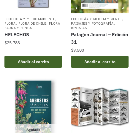
,
,
ECOLOGÍA Y MEDIOAMBIENTE
ECOLOGÍA Y MEDIOAMBIENTE
,
,
,
FLORA
FLORA DE CHILE
FLORA
PAISAJES Y FOTOGRAFÍA
FAUNA Y FUNGA
REVISTAS
HELECHOS
Patagon Journal – Edición
31
$
25.783
$
9.500
Añadir al carrito
Añadir al carrito
Agotado