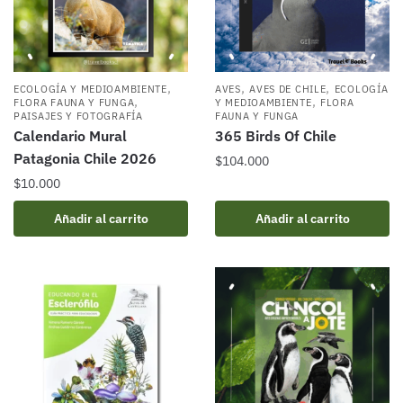
,
,
,
ECOLOGÍA Y MEDIOAMBIENTE
AVES
AVES DE CHILE
ECOLOGÍA
,
,
FLORA FAUNA Y FUNGA
Y MEDIOAMBIENTE
FLORA
PAISAJES Y FOTOGRAFÍA
FAUNA Y FUNGA
Calendario Mural
365 Birds Of Chile
Patagonia Chile 2026
$
104.000
$
10.000
Añadir al carrito
Añadir al carrito