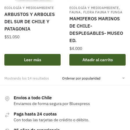
,
ECOLOGÍA Y MEDIOAMBIENTE
ECOLOGÍA Y MEDIOAMBIENTE
,
FAUNA
FLORA FAUNA Y FUNGA
ARBUSTOS Y ARBOLES
MAMIFEROS MARINOS
DEL SUR DE CHILE Y
DE CHILE-
PATAGONIA
DESPLEGABLES- MUSEO
$
51.050
ED.
$
4.000
Leer más
Añadir al carrito
Ordenado
Mostrando los 14 resultados
por
popularidad
Envios a todo Chile
Enviamos de forma segura por Bluexpress
Paga hasta 24 cuotas
Con todas las tarjetas de crédito o débito.