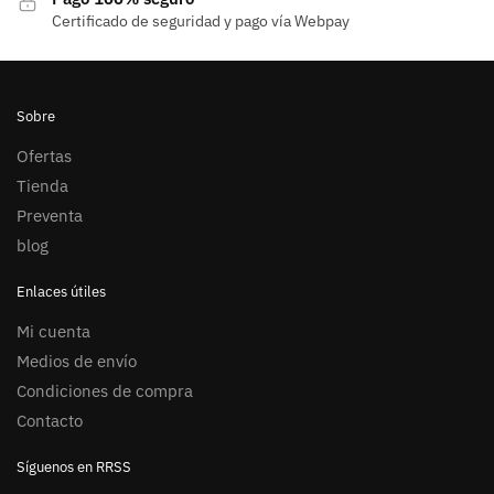
Certificado de seguridad y pago vía Webpay
Sobre
Ofertas
Tienda
Preventa
blog
Enlaces útiles
Mi cuenta
Medios de envío
Condiciones de compra
Contacto
Síguenos en RRSS