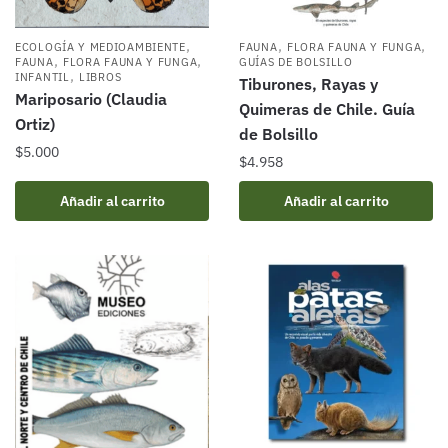
,
,
,
ECOLOGÍA Y MEDIOAMBIENTE
FAUNA
FLORA FAUNA Y FUNGA
,
,
FAUNA
FLORA FAUNA Y FUNGA
GUÍAS DE BOLSILLO
,
INFANTIL
LIBROS
Tiburones, Rayas y
Mariposario (Claudia
Quimeras de Chile. Guía
Ortiz)
de Bolsillo
$
5.000
$
4.958
Añadir al carrito
Añadir al carrito