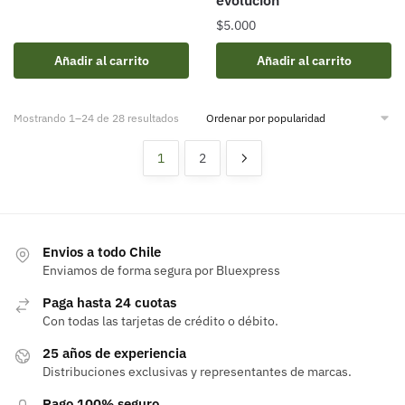
$
5.000
Añadir al carrito
Añadir al carrito
Ordenado
Mostrando 1–24 de 28 resultados
por
popularidad
1
2
Envios a todo Chile
Enviamos de forma segura por Bluexpress
Paga hasta 24 cuotas
Con todas las tarjetas de crédito o débito.
25 años de experiencia
Distribuciones exclusivas y representantes de marcas.
Pago 100% seguro