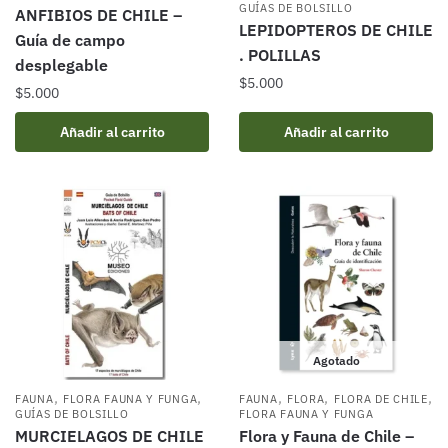
GUÍAS DE BOLSILLO
ANFIBIOS DE CHILE –
LEPIDOPTEROS DE CHILE
Guía de campo
. POLILLAS
desplegable
$
5.000
$
5.000
Añadir al carrito
Añadir al carrito
Agotado
,
,
,
,
,
FAUNA
FLORA FAUNA Y FUNGA
FAUNA
FLORA
FLORA DE CHILE
GUÍAS DE BOLSILLO
FLORA FAUNA Y FUNGA
MURCIELAGOS DE CHILE
Flora y Fauna de Chile –