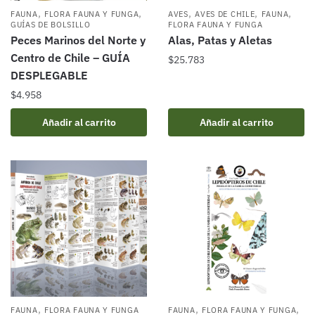
,
,
,
,
,
FAUNA
FLORA FAUNA Y FUNGA
AVES
AVES DE CHILE
FAUNA
GUÍAS DE BOLSILLO
FLORA FAUNA Y FUNGA
Peces Marinos del Norte y
Alas, Patas y Aletas
Centro de Chile – GUÍA
$
25.783
DESPLEGABLE
$
4.958
Añadir al carrito
Añadir al carrito
,
,
,
FAUNA
FLORA FAUNA Y FUNGA
FAUNA
FLORA FAUNA Y FUNGA