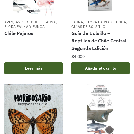
Agotado
,
,
,
,
,
AVES
AVES DE CHILE
FAUNA
FAUNA
FLORA FAUNA Y FUNGA
FLORA FAUNA Y FUNGA
GUÍAS DE BOLSILLO
Chile Pajaros
Guía de Bolsillo –
Reptiles de Chile Central
Segunda Edición
$
4.000
Leer más
Añadir al carrito