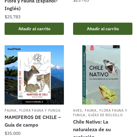
Flora y Fauna (Español-
Inglés)
$
25.783
Añadir al carrito
Añadir al carrito
,
,
,
FAUNA
FLORA FAUNA Y FUNGA
AVES
FAUNA
FLORA FAUNA Y
,
FUNGA
GUÍAS DE BOLSILLO
MAMIFEROS DE CHILE –
Chile Nativo: La
Guía de campo
naturaleza de su
$
35.000
evolución