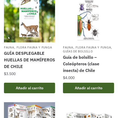
,
,
,
FAUNA
FLORA FAUNA Y FUNGA
FAUNA
FLORA FAUNA Y FUNGA
GUÍAS DE BOLSILLO
GUÍA DESPLEGABLE
Guía de bolsillo –
HUELLAS DE MAMÍFEROS
Coleópteros (clase
DE CHILE
insecta) de Chile
$
3.500
$
4.000
Añadir al carrito
Añadir al carrito