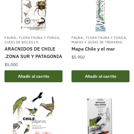
,
,
,
,
FAUNA
FLORA FAUNA Y FUNGA
FAUNA
FLORA FAUNA Y FUNGA
GUÍAS DE BOLSILLO
MAPAS Y GUÍAS DE TREKKING
ARACNIDOS DE CHILE
Mapa Chile y el mar
.ZONA SUR Y PATAGONIA
$
5.950
$
5.000
Añadir al carrito
Añadir al carrito