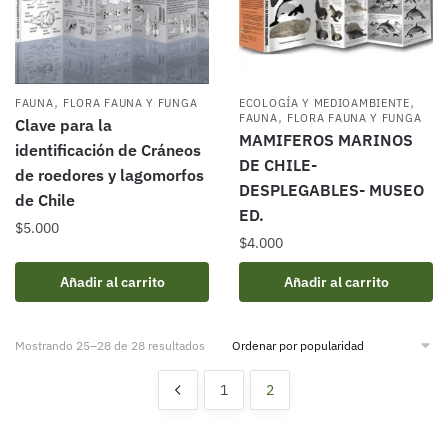
,
,
FAUNA
FLORA FAUNA Y FUNGA
ECOLOGÍA Y MEDIOAMBIENTE
,
FAUNA
FLORA FAUNA Y FUNGA
Clave para la
MAMIFEROS MARINOS
identificación de Cráneos
DE CHILE-
de roedores y lagomorfos
DESPLEGABLES- MUSEO
de Chile
ED.
$
5.000
$
4.000
Añadir al carrito
Añadir al carrito
Ordenado
Mostrando 25–28 de 28 resultados
por
popularidad
1
2