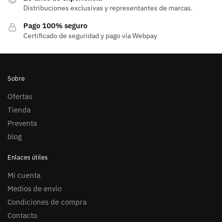
Distribuciones exclusivas y representantes de marcas.
Pago 100% seguro
Certificado de seguridad y pago vía Webpay
Sobre
Ofertas
Tienda
Preventa
blog
Enlaces útiles
Mi cuenta
Medios de envío
Condiciones de compra
Contacto