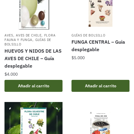
,
,
AVES
AVES DE CHILE
FLORA
GUÍAS DE BOLSILLO
,
FAUNA Y FUNGA
GUÍAS DE
FUNGA CENTRAL – Guia
BOLSILLO
desplegable
HUEVOS Y NIDOS DE LAS
$
5.000
AVES DE CHILE – Guía
desplegable
$
4.000
Añadir al carrito
Añadir al carrito