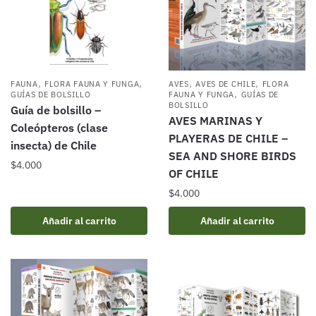
,
,
,
,
FAUNA
FLORA FAUNA Y FUNGA
AVES
AVES DE CHILE
FLORA
,
GUÍAS DE BOLSILLO
FAUNA Y FUNGA
GUÍAS DE
BOLSILLO
Guía de bolsillo –
AVES MARINAS Y
Coleópteros (clase
PLAYERAS DE CHILE –
insecta) de Chile
SEA AND SHORE BIRDS
$
4.000
OF CHILE
$
4.000
Añadir al carrito
Añadir al carrito