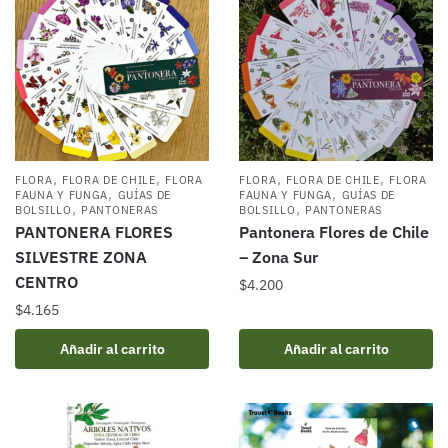
,
,
,
,
FLORA
FLORA DE CHILE
FLORA
FLORA
FLORA DE CHILE
FLORA
,
,
FAUNA Y FUNGA
GUÍAS DE
FAUNA Y FUNGA
GUÍAS DE
,
,
BOLSILLO
PANTONERAS
BOLSILLO
PANTONERAS
PANTONERA FLORES
Pantonera Flores de Chile
SILVESTRE ZONA
– Zona Sur
CENTRO
$
4.200
$
4.165
Añadir al carrito
Añadir al carrito