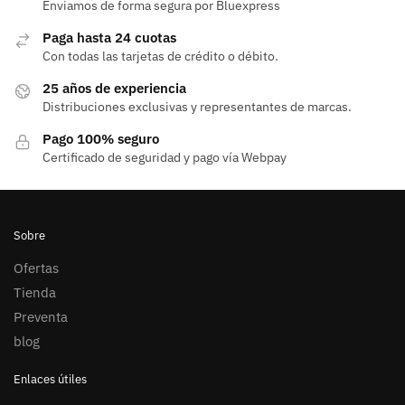
Enviamos de forma segura por Bluexpress
Paga hasta 24 cuotas
Con todas las tarjetas de crédito o débito.
25 años de experiencia
Distribuciones exclusivas y representantes de marcas.
Pago 100% seguro
Certificado de seguridad y pago vía Webpay
Sobre
Ofertas
Tienda
Preventa
blog
Enlaces útiles