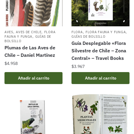
,
,
,
,
AVES
AVES DE CHILE
FLORA
FLORA
FLORA FAUNA Y FUNGA
,
FAUNA Y FUNGA
GUÍAS DE
GUÍAS DE BOLSILLO
BOLSILLO
Guía Desplegable «Flora
Plumas de Las Aves de
Silvestre de Chile – Zona
Chile – Daniel Martínez
Central» – Travel Books
$
4.958
$
3.967
Añadir al carrito
Añadir al carrito