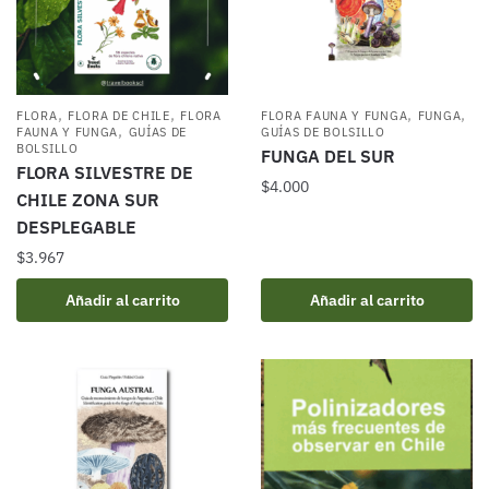
,
,
,
,
FLORA
FLORA DE CHILE
FLORA
FLORA FAUNA Y FUNGA
FUNGA
,
FAUNA Y FUNGA
GUÍAS DE
GUÍAS DE BOLSILLO
BOLSILLO
FUNGA DEL SUR
FLORA SILVESTRE DE
$
4.000
CHILE ZONA SUR
DESPLEGABLE
$
3.967
Añadir al carrito
Añadir al carrito