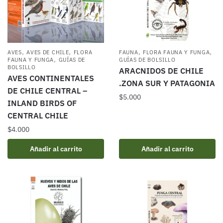
,
,
,
,
AVES
AVES DE CHILE
FLORA
FAUNA
FLORA FAUNA Y FUNGA
,
FAUNA Y FUNGA
GUÍAS DE
GUÍAS DE BOLSILLO
BOLSILLO
ARACNIDOS DE CHILE
AVES CONTINENTALES
.ZONA SUR Y PATAGONIA
DE CHILE CENTRAL –
$
5.000
INLAND BIRDS OF
CENTRAL CHILE
$
4.000
Añadir al carrito
Añadir al carrito