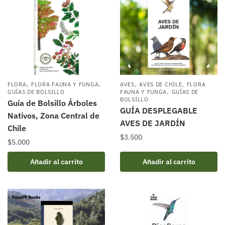
,
,
,
,
FLORA
FLORA FAUNA Y FUNGA
AVES
AVES DE CHILE
FLORA
,
GUÍAS DE BOLSILLO
FAUNA Y FUNGA
GUÍAS DE
BOLSILLO
Guía de Bolsillo Árboles
GUÍA DESPLEGABLE
Nativos, Zona Central de
AVES DE JARDÍN
Chile
$
3.500
$
5.000
Añadir al carrito
Añadir al carrito