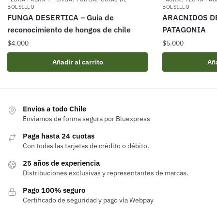
BOLSILLO
BOLSILLO
FUNGA DESERTICA – Guia de
ARACNIDOS DE
reconocimiento de hongos de chile
PATAGONIA
$
4.000
$
5.000
Añadir al carrito
Aña
Envios a todo Chile
Enviamos de forma segura por Bluexpress
Paga hasta 24 cuotas
Con todas las tarjetas de crédito o débito.
25 años de experiencia
Distribuciones exclusivas y representantes de marcas.
Pago 100% seguro
Certificado de seguridad y pago vía Webpay