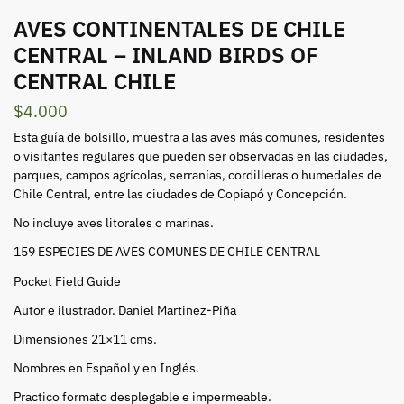
AVES CONTINENTALES DE CHILE
CENTRAL – INLAND BIRDS OF
CENTRAL CHILE
$
4.000
Esta guía de bolsillo, muestra a las aves más comunes, residentes
o visitantes regulares que pueden ser observadas en las ciudades,
parques, campos agrícolas, serranías, cordilleras o humedales de
Chile Central, entre las ciudades de Copiapó y Concepción.
No incluye aves litorales o marinas.
159 ESPECIES DE AVES COMUNES DE CHILE CENTRAL
Pocket Field Guide
Autor e ilustrador. Daniel Martinez-Piña
Dimensiones 21×11 cms.
Nombres en Español y en Inglés.
Practico formato desplegable e impermeable.