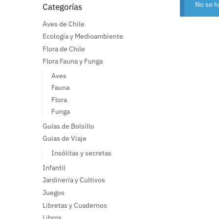
No se h
Categorías
Aves de Chile
Ecología y Medioambiente
Flora de Chile
Flora Fauna y Funga
Aves
Fauna
Flora
Funga
Guías de Bolsillo
Guias de Viaje
Insólitas y secretas
Infantil
Jardinería y Cultivos
Juegos
Libretas y Cuadernos
Libros