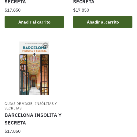
SECRETA
SECRETA
$
17.850
$
17.850
Añadir al carrito
Añadir al carrito
,
GUIAS DE VIAJE
INSÓLITAS Y
SECRETAS
BARCELONA INSOLITA Y
SECRETA
$
17.850