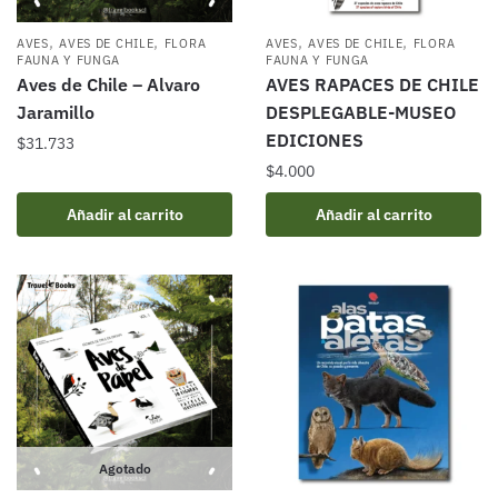
,
,
,
,
AVES
AVES DE CHILE
FLORA
AVES
AVES DE CHILE
FLORA
FAUNA Y FUNGA
FAUNA Y FUNGA
Aves de Chile – Alvaro
AVES RAPACES DE CHILE
Jaramillo
DESPLEGABLE-MUSEO
EDICIONES
$
31.733
$
4.000
Añadir al carrito
Añadir al carrito
Agotado