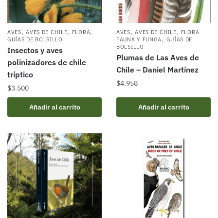
,
,
,
,
,
AVES
AVES DE CHILE
FLORA
AVES
AVES DE CHILE
FLORA
,
GUÍAS DE BOLSILLO
FAUNA Y FUNGA
GUÍAS DE
BOLSILLO
Insectos y aves
Plumas de Las Aves de
polinizadores de chile
Chile – Daniel Martínez
tríptico
$
4.958
$
3.500
Añadir al carrito
Añadir al carrito