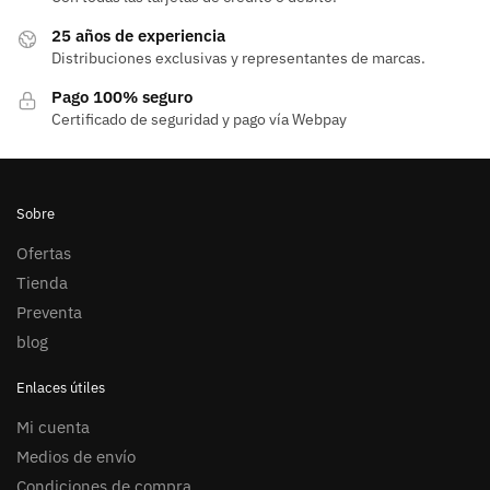
25 años de experiencia
Distribuciones exclusivas y representantes de marcas.
Pago 100% seguro
Certificado de seguridad y pago vía Webpay
Sobre
Ofertas
Tienda
Preventa
blog
Enlaces útiles
Mi cuenta
Medios de envío
Condiciones de compra