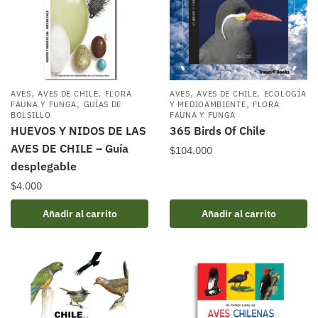
,
,
,
,
AVES
AVES DE CHILE
FLORA
AVES
AVES DE CHILE
ECOLOGÍA
,
,
FAUNA Y FUNGA
GUÍAS DE
Y MEDIOAMBIENTE
FLORA
BOLSILLO
FAUNA Y FUNGA
HUEVOS Y NIDOS DE LAS
365 Birds Of Chile
AVES DE CHILE – Guía
$
104.000
desplegable
$
4.000
Añadir al carrito
Añadir al carrito