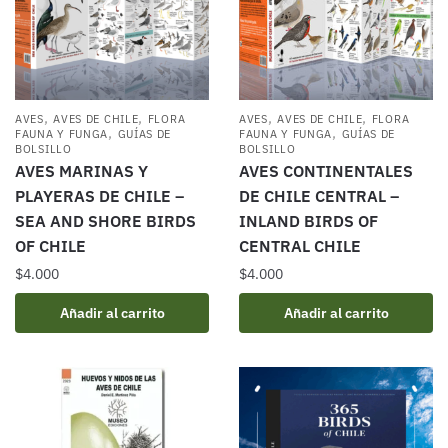
,
,
,
,
AVES
AVES DE CHILE
FLORA
AVES
AVES DE CHILE
FLORA
,
,
FAUNA Y FUNGA
GUÍAS DE
FAUNA Y FUNGA
GUÍAS DE
BOLSILLO
BOLSILLO
AVES MARINAS Y
AVES CONTINENTALES
PLAYERAS DE CHILE –
DE CHILE CENTRAL –
SEA AND SHORE BIRDS
INLAND BIRDS OF
OF CHILE
CENTRAL CHILE
$
4.000
$
4.000
Añadir al carrito
Añadir al carrito