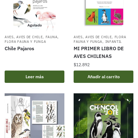
Agotado
,
,
,
,
,
AVES
AVES DE CHILE
FAUNA
AVES
AVES DE CHILE
FLORA
,
FLORA FAUNA Y FUNGA
FAUNA Y FUNGA
INFANTIL
Chile Pajaros
MI PRIMER LIBRO DE
AVES CHILENAS
$
12.892
Leer más
Añadir al carrito