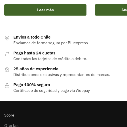
Leer más
Aña
Envios a todo Chile
Enviamos de forma segura por Bluexpress
Paga hasta 24 cuotas
Con todas las tarjetas de crédito o débito.
25 años de experiencia
Distribuciones exclusivas y representantes de marcas.
Pago 100% seguro
Certificado de seguridad y pago vía Webpay
Sobre
Ofertas