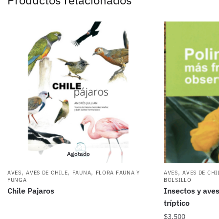
Productos relacionados
Agotado
,
,
,
,
AVES
AVES DE CHILE
FAUNA
FLORA FAUNA Y
AVES
AVES DE CHI
FUNGA
BOLSILLO
Chile Pajaros
Insectos y aves
tríptico
$
3.500