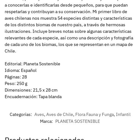
a conocerlas e identificarlas desde pequeños, para que puedan
respetarlas y contribuyan a su conservación. Mi primer libro de
aves chilenas nos muestra 54 especies distintas y características
de los distintos biomas de nuestro país, a través de hermosas
ilustraciones. Incluye breves notas sobre algunas características
relevantes de cada especie, así como una descripción y fotografía
de cada uno de los biomas, los que se representan en un mapa de
Chile.
Editorial: Planeta Sostenible
Idioma: Español
Páginas: 28
Peso: 250 g
Dimensiones: 21,5 x 28 cm
Encuadernación: Tapa blanda
Categorías:
Aves
,
Aves de Chile
,
Flora Fauna y Funga
,
Infantil
Marca:
PLANETA SOSTENIBLE