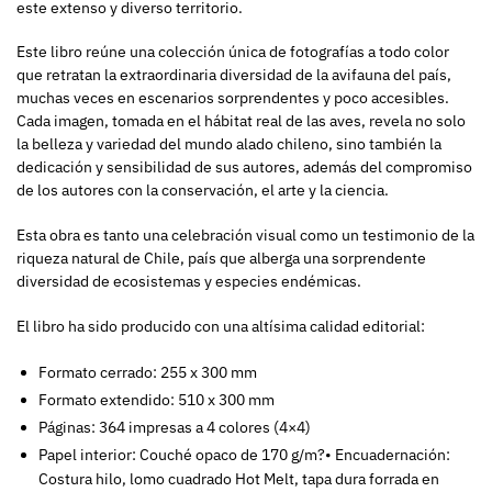
este extenso y diverso territorio.
Este libro reúne una colección única de fotografías a todo color
que retratan la extraordinaria diversidad de la avifauna del país,
muchas veces en escenarios sorprendentes y poco accesibles.
Cada imagen, tomada en el hábitat real de las aves, revela no solo
la belleza y variedad del mundo alado chileno, sino también la
dedicación y sensibilidad de sus autores, además del compromiso
de los autores con la conservación, el arte y la ciencia.
Esta obra es tanto una celebración visual como un testimonio de la
riqueza natural de Chile, país que alberga una sorprendente
diversidad de ecosistemas y especies endémicas.
El libro ha sido producido con una altísima calidad editorial:
Formato cerrado: 255 x 300 mm
Formato extendido: 510 x 300 mm
Páginas: 364 impresas a 4 colores (4×4)
Papel interior: Couché opaco de 170 g/m?• Encuadernación:
Costura hilo, lomo cuadrado Hot Melt, tapa dura forrada en