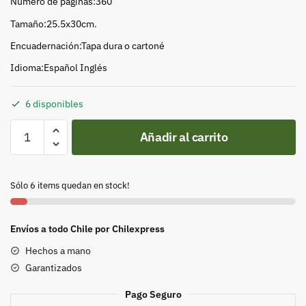
Número de páginas:360
Tamaño:25.5x30cm.
Encuadernación:Tapa dura o cartoné
Idioma:Español Inglés
6 disponibles
365
Añadir al carrito
Birds
Of
Chile
Sólo 6 items quedan en stock!
cantidad
Envíos a todo Chile por Chilexpress
Hechos a mano
Garantizados
Pago Seguro