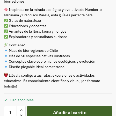
biorregiones.
Inspirada en la mirada ecológica y evolutiva de Humberto
Maturana y Francisco Varela, esta guía es perfecta para:
Guías de naturaleza
Educadores y docentes
Amantes de la flora, fauna y hongos
Exploradores y naturalistas curiosos
Contiene:
Mapa de biorregiones de Chile
Más de 50 especies nativas ilustradas
Conceptos clave sobre nichos ecológicos y evolución
Diseño plegable ideal para terreno
Llévala contigo a tus rutas, excursiones o actividades
educativas. Es conocimiento científico y visual, ¡en formato
bolsillo!
10 disponibles
Chile
Añadir al carrito
Nativo: