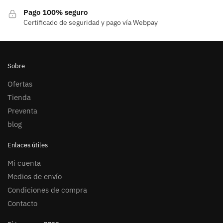
Pago 100% seguro
Certificado de seguridad y pago vía Webpay
Sobre
Ofertas
Tienda
Preventa
blog
Enlaces útiles
Mi cuenta
Medios de envío
Condiciones de compra
Contacto