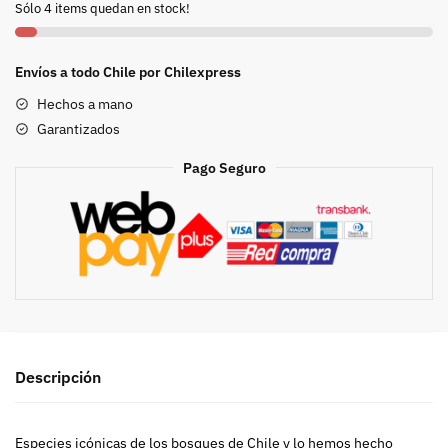
Sólo 4 items quedan en stock!
DE
CHILE
-
Envíos a todo Chile por Chilexpress
Guia
Hechos a mano
desplegable
Garantizados
cantidad
Pago Seguro
Descripción
Especies icónicas de los bosques de Chile y lo hemos hecho