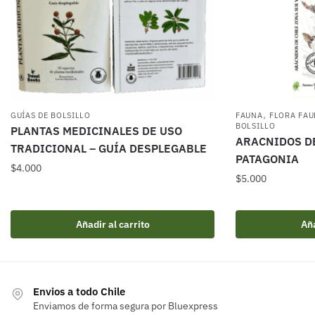
,
GUÍAS DE BOLSILLO
FAUNA
FLORA FAU
BOLSILLO
PLANTAS MEDICINALES DE USO
ARACNIDOS DE
TRADICIONAL – GUÍA DESPLEGABLE
PATAGONIA
$
4.000
$
5.000
Añadir al carrito
Aña
Envios a todo Chile
Enviamos de forma segura por Bluexpress