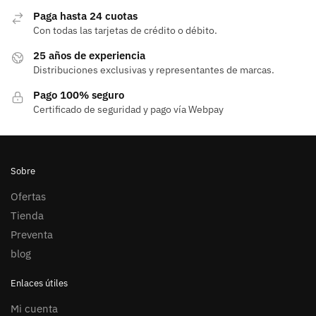
Paga hasta 24 cuotas
Con todas las tarjetas de crédito o débito.
25 años de experiencia
Distribuciones exclusivas y representantes de marcas.
Pago 100% seguro
Certificado de seguridad y pago vía Webpay
Sobre
Ofertas
Tienda
Preventa
blog
Enlaces útiles
Mi cuenta