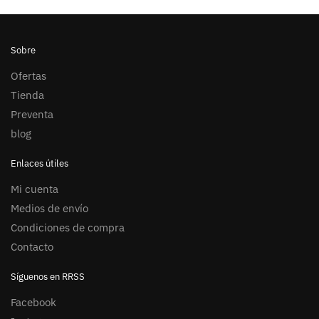
Sobre
Ofertas
Tienda
Preventa
blog
Enlaces útiles
Mi cuenta
Medios de envío
Condiciones de compra
Contacto
Síguenos en RRSS
Facebook