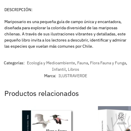
DESCRIPCIÓN:
Mariposario es una pequeña guía de campo única y encantadora,
diseñada para explorar la colorida diversidad de las mariposas
chilenas. A través de sus ilustraciones vibrantes y detalladas, este
pequeño libro invita a los lectores a descubrir, identificar y admirar
las especies que vuelan más comunes por Chile.
Categorías:
Ecología y Medioambiente
,
Fauna
,
Flora Fauna y Funga
,
Infantil
,
Libros
Marca:
ILUSTRAVERDE
Productos relacionados