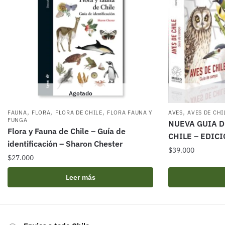
Agotado
,
,
,
,
FAUNA
FLORA
FLORA DE CHILE
FLORA FAUNA Y
AVES
AVES DE CHI
FUNGA
NUEVA GUIA D
Flora y Fauna de Chile – Guía de
CHILE – EDIC
identificación – Sharon Chester
$
39.000
$
27.000
Leer más