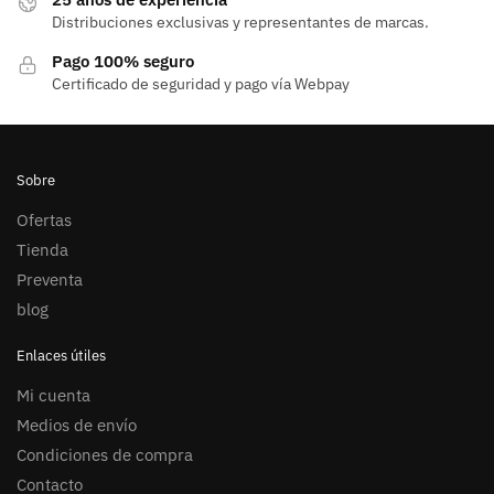
Distribuciones exclusivas y representantes de marcas.
Pago 100% seguro
Certificado de seguridad y pago vía Webpay
Sobre
Ofertas
Tienda
Preventa
blog
Enlaces útiles
Mi cuenta
Medios de envío
Condiciones de compra
Contacto