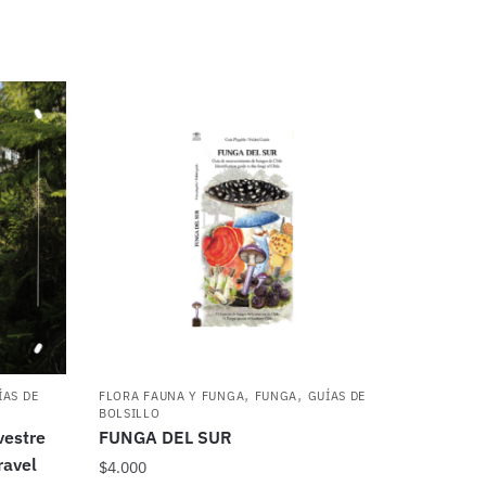
,
,
ÍAS DE
FLORA FAUNA Y FUNGA
FUNGA
GUÍAS DE
BOLSILLO
vestre
FUNGA DEL SUR
ravel
$
4.000