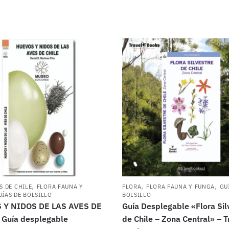
,
,
,
S DE CHILE
FLORA FAUNA Y
FLORA
FLORA FAUNA Y FUNGA
GU
UÍAS DE BOLSILLO
BOLSILLO
 Y NIDOS DE LAS AVES DE
Guía Desplegable «Flora Sil
 Guía desplegable
de Chile – Zona Central» – T