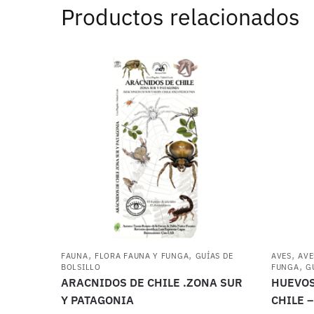
Productos relacionados
,
,
,
FAUNA
FLORA FAUNA Y FUNGA
GUÍAS DE
AVES
AVE
,
BOLSILLO
FUNGA
G
ARACNIDOS DE CHILE .ZONA SUR
HUEVOS
Y PATAGONIA
CHILE –