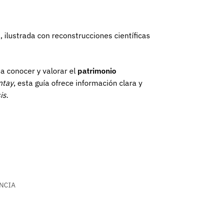
 ilustrada con reconstrucciones científicas
a conocer y valorar el
patrimonio
ntay
, esta guía ofrece información clara y
is
.
ENCIA