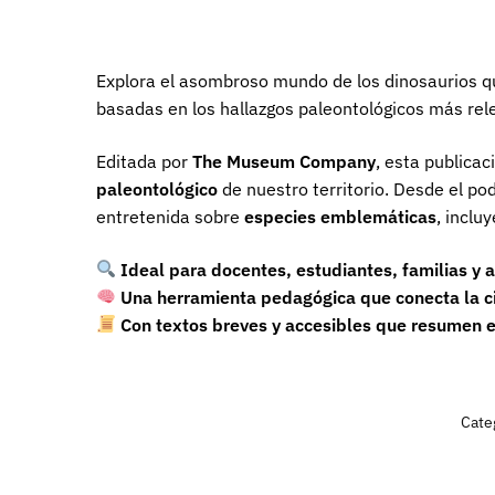
Explora el asombroso mundo de los dinosaurios que
basadas en los hallazgos paleontológicos más rel
Editada por
The Museum Company
, esta publica
paleontológico
de nuestro territorio. Desde el p
entretenida sobre
especies emblemáticas
, inclu
Ideal para docentes, estudiantes, familias y a
Una herramienta pedagógica que conecta la cie
Con textos breves y accesibles que resumen el
Cate