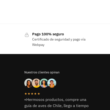
Pago 100% seguro
Certificado de seguridad y pago vía
Webpay
Nuestros clientes opinan
★★★★★
«Hermosos productos, compre una
guía de aves de Chile, llego a tiempo