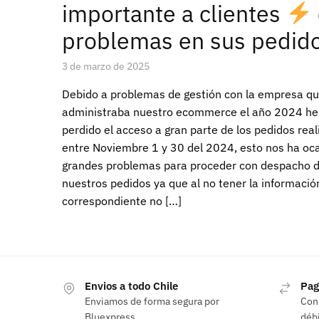
importante a clientes
problemas en sus pedid
3 de marzo de 2025
Debido a problemas de gestión con la empresa q
administraba nuestro ecommerce el año 2024 h
perdido el acceso a gran parte de los pedidos rea
entre Noviembre 1 y 30 del 2024, esto nos ha oc
grandes problemas para proceder con despacho 
nuestros pedidos ya que al no tener la informació
correspondiente no […]
Envios a todo Chile
Pag
Enviamos de forma segura por
Con 
Bluexpress
débi