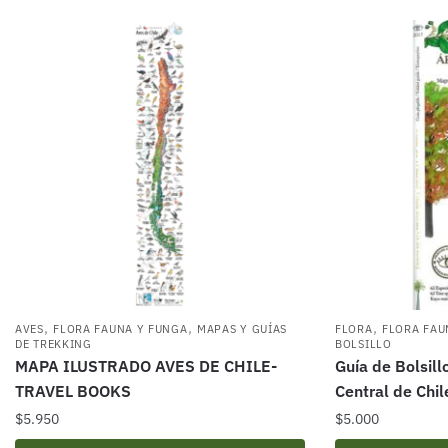
,
,
,
AVES
FLORA FAUNA Y FUNGA
MAPAS Y GUÍAS
FLORA
FLORA FAU
DE TREKKING
BOLSILLO
MAPA ILUSTRADO AVES DE CHILE-
Guía de Bolsill
TRAVEL BOOKS
Central de Chil
$
5.950
$
5.000