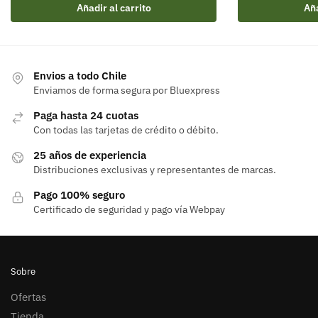
Añadir al carrito
Aña
Envios a todo Chile
Enviamos de forma segura por Bluexpress
Paga hasta 24 cuotas
Con todas las tarjetas de crédito o débito.
25 años de experiencia
Distribuciones exclusivas y representantes de marcas.
Pago 100% seguro
Certificado de seguridad y pago vía Webpay
Sobre
Ofertas
Tienda