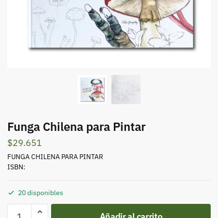
Funga Chilena para Pintar
$
29.651
FUNGA CHILENA PARA PINTAR
ISBN:
20 disponibles
Funga
Añadir al carrito