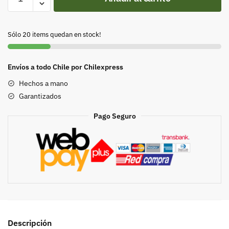
Chilena
para
Pintar
Sólo 20 items quedan en stock!
cantidad
Envíos a todo Chile por Chilexpress
Hechos a mano
Garantizados
Pago Seguro
Descripción