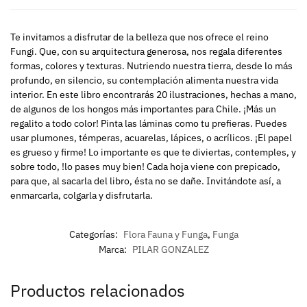
Te invitamos a disfrutar de la belleza que nos ofrece el reino
Fungi. Que, con su arquitectura generosa, nos regala diferentes
formas, colores y texturas. Nutriendo nuestra tierra, desde lo más
profundo, en silencio, su contemplación alimenta nuestra vida
interior. En este libro encontrarás 20 ilustraciones, hechas a mano,
de algunos de los hongos más importantes para Chile. ¡Más un
regalito a todo color! Pinta las láminas como tu prefieras. Puedes
usar plumones, témperas, acuarelas, lápices, o acrílicos. ¡El papel
es grueso y firme! Lo importante es que te diviertas, contemples, y
sobre todo, !lo pases muy bien! Cada hoja viene con prepicado,
para que, al sacarla del libro, ésta no se dañe. Invitándote así, a
enmarcarla, colgarla y disfrutarla.
Categorías:
Flora Fauna y Funga
,
Funga
Marca:
PILAR GONZALEZ
Productos relacionados