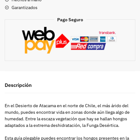
reconocimiento
Garantizados
de
hongos
Pago Seguro
de
chile
cantidad
Descripción
En el Desierto de Atacama en el norte de Chile, el más árido del
mundo, puedes encontrar vida en zonas donde aún llega algo de
humedad. Entre la escaza vegetación que hay se hallan hongos
adaptados a la extrema deshidratación, la Funga Desértica.
Esta guía plegable puedes encontrar los hongos presentes en la