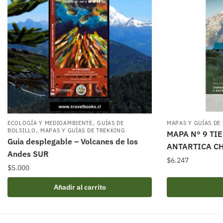
,
ECOLOGÍA Y MEDIOAMBIENTE
GUÍAS DE
MAPAS Y GUÍAS DE
,
BOLSILLO
MAPAS Y GUÍAS DE TREKKING
MAPA N° 9 TI
Guia desplegable – Volcanes de los
ANTARTICA C
Andes SUR
$
6.247
$
5.000
Añadir al carrito