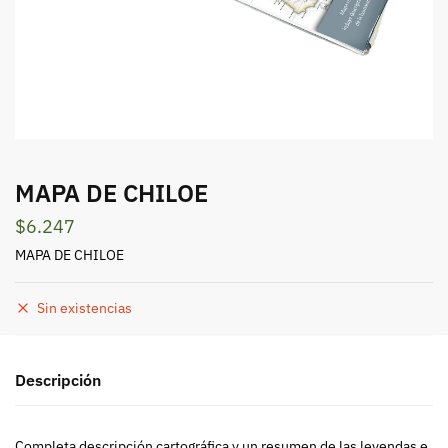
MAPA DE CHILOE
$
6.247
MAPA DE CHILOE
Sin existencias
Descripción
Completa descripción cartográfica y un resumen de las leyendas e