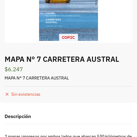
MAPA N° 7 CARRETERA AUSTRAL
$
6.247
MAPA N° 7 CARRETERA AUSTRAL
Sin existencias
Descripción
2 mapas impresos por ambos lados que abarcan 530 kilómetros de