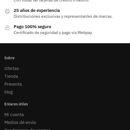
Con todas las tarjetas de crédito o débito.
25 años de experiencia
Distribuciones exclusivas y representantes de marcas.
Pago 100% seguro
Certificado de seguridad y pago vía Webpay
Sobre
Ofertas
Tienda
Preventa
blog
Enlaces útiles
Mi cuenta
Medios de envío