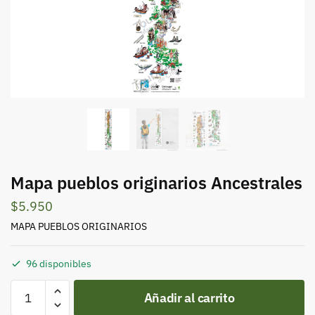
Mapa pueblos originarios Ancestrales
$
5.950
MAPA PUEBLOS ORIGINARIOS
96 disponibles
Mapa
Añadir al carrito
pueblos