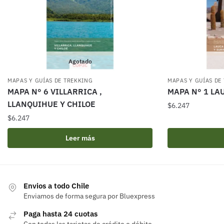
Agotado
MAPAS Y GUÍAS DE TREKKING
MAPAS Y GUÍAS DE
MAPA N° 6 VILLARRICA ,
MAPA N° 1 LA
LLANQUIHUE Y CHILOE
$
6.247
$
6.247
Leer más
Envios a todo Chile
Enviamos de forma segura por Bluexpress
Paga hasta 24 cuotas