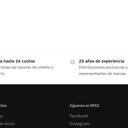
a hasta 24 cuotas
25 años de experiencia
todas las tarjetas de crédito o
Distribuciones exclusivas y
to.
representantes de marcas.
iles
Síguenos en RRSS
ta
Facebook
e envío
Instagram