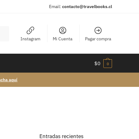
Email:
contacto@travelbooks.cl
Instagram
Mi Cuenta
Pagar compra
$
0
0
ncha aquí
Entradas recientes