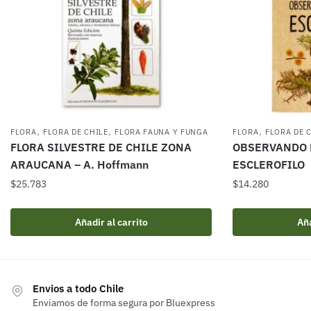
,
,
,
FLORA
FLORA DE CHILE
FLORA FAUNA Y FUNGA
FLORA
FLORA DE 
FLORA SILVESTRE DE CHILE ZONA
OBSERVANDO 
ARAUCANA – A. Hoffmann
ESCLEROFILO
$
25.783
$
14.280
Añadir al carrito
Aña
Envios a todo Chile
Enviamos de forma segura por Bluexpress