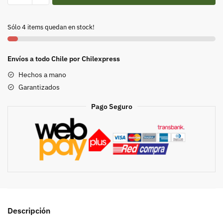
URBANO
-
Sólo 4 items quedan en stock!
A.
HOFFMANN
cantidad
Envíos a todo Chile por Chilexpress
Hechos a mano
Garantizados
Pago Seguro
Descripción