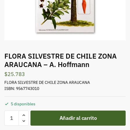
FLORA SILVESTRE DE CHILE ZONA
ARAUCANA – A. Hoffmann
$
25.783
FLORA SILVESTRE DE CHILE ZONA ARAUCANA
ISBN: 9567743010
5 disponibles
FLORA
Añadir al carrito
SILVESTRE
DE