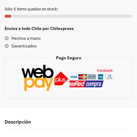
CHILE
Sólo 5 items quedan en stock!
ZONA
ARAUCANA
-
Envíos a todo Chile por Chilexpress
A.
Hechos a mano
Hoffmann
Garantizados
cantidad
Pago Seguro
Descripción