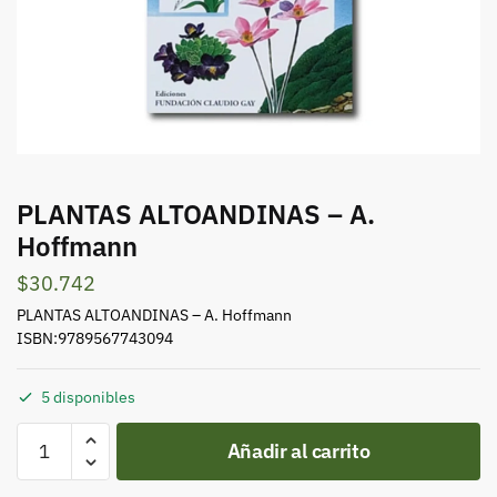
PLANTAS ALTOANDINAS – A.
Hoffmann
$
30.742
PLANTAS ALTOANDINAS – A. Hoffmann
ISBN:9789567743094
5 disponibles
PLANTAS
Añadir al carrito
ALTOANDINAS
-