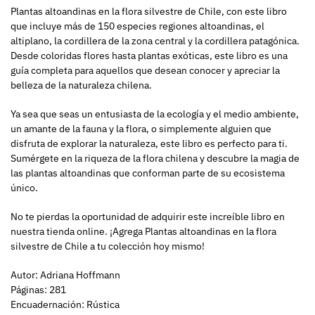
Plantas altoandinas en la flora silvestre de Chile, con este libro
que incluye más de 150 especies regiones altoandinas, el
altiplano, la cordillera de la zona central y la cordillera patagónica.
Desde coloridas flores hasta plantas exóticas, este libro es una
guía completa para aquellos que desean conocer y apreciar la
belleza de la naturaleza chilena.
Ya sea que seas un entusiasta de la ecología y el medio ambiente,
un amante de la fauna y la flora, o simplemente alguien que
disfruta de explorar la naturaleza, este libro es perfecto para ti.
Sumérgete en la riqueza de la flora chilena y descubre la magia de
las plantas altoandinas que conforman parte de su ecosistema
único.
No te pierdas la oportunidad de adquirir este increíble libro en
nuestra tienda online. ¡Agrega Plantas altoandinas en la flora
silvestre de Chile a tu colección hoy mismo!
Autor: Adriana Hoffmann
Páginas: 281
Encuadernación: Rústica