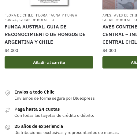
,
,
,
FLORA DE CHILE
FLORA FAUNA Y FUNGA
AVES
AVES DE CHI
,
FUNGA
GUÍAS DE BOLSILLO
GUÍAS DE BOLSILL
FUNGA AUSTRAL. GUIA DE
AVES CONTINE
RECONOCIMIENTO DE HONGOS DE
CENTRAL – IN
ARGENTINA Y CHILE
CENTRAL CHIL
$
4.000
$
4.000
Añadir al carrito
Aña
Envios a todo Chile
Enviamos de forma segura por Bluexpress
Paga hasta 24 cuotas
Con todas las tarjetas de crédito o débito.
25 años de experiencia
Distribuciones exclusivas y representantes de marcas.