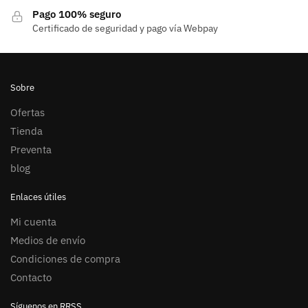
Pago 100% seguro
Certificado de seguridad y pago vía Webpay
Sobre
Ofertas
Tienda
Preventa
blog
Enlaces útiles
Mi cuenta
Medios de envío
Condiciones de compra
Contacto
Síguenos en RRSS