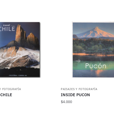
 Y FOTOGRAFÍA
PAISAJES Y FOTOGRAFÍA
 CHILE
INSIDE PUCON
$
4.000