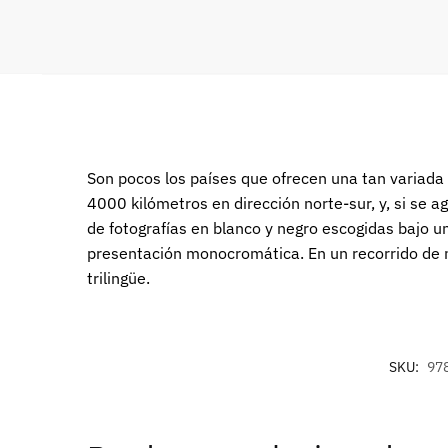
Son pocos los países que ofrecen una tan variada 
4000 kilómetros en dirección norte-sur, y, si se a
de fotografías en blanco y negro escogidas bajo u
presentación monocromática. En un recorrido de 
trilingüe.
SKU:
97