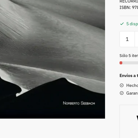
RECORRI
ISBN: 9
5 dis
RECORR
CHILE
LUCES
Sólo 5 it
Y
SOMBR
cantida
Envíos a 
Hecho
Garan