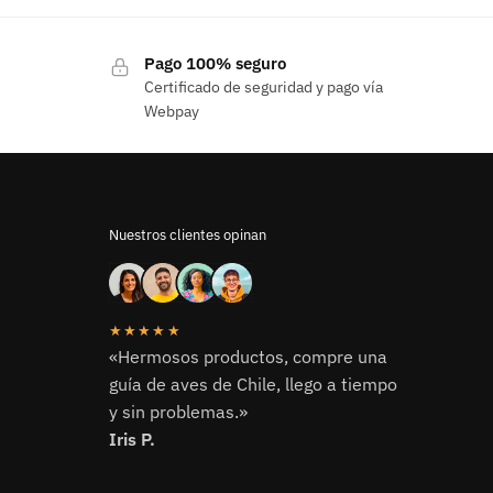
Pago 100% seguro
Certificado de seguridad y pago vía
Webpay
Nuestros clientes opinan
★★★★★
«Hermosos productos, compre una
guía de aves de Chile, llego a tiempo
y sin problemas.»
Iris P.