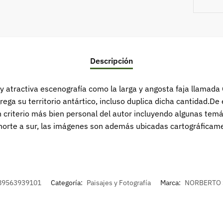
Descripción
y atractiva escenografía como la larga y angosta faja llamada
grega su territorio antártico, incluso duplica dicha cantidad.De
n criterio más bien personal del autor incluyendo algunas te
norte a sur, las imágenes son además ubicadas cartográfica
89563939101
Categoría:
Paisajes y Fotografía
Marca:
NORBERTO 