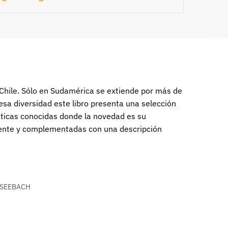
 Chile. Sólo en Sudamérica se extiende por más de
 esa diversidad este libro presenta una selección
máticas conocidas donde la novedad es su
mente y complementadas con una descripción
SEEBACH