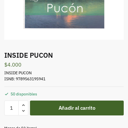
INSIDE PUCON
$
4.000
INSIDE PUCON
ISNB: 9789563195941
50 disponibles
INSIDE
Añadir al carrito
PUCON
cantidad