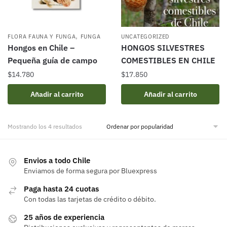
,
FLORA FAUNA Y FUNGA
FUNGA
UNCATEGORIZED
Hongos en Chile –
HONGOS SILVESTRES
Pequeña guía de campo
COMESTIBLES EN CHILE
$
14.780
$
17.850
Añadir al carrito
Añadir al carrito
Ordenado
Mostrando los 4 resultados
por
popularidad
Envios a todo Chile
Enviamos de forma segura por Bluexpress
Paga hasta 24 cuotas
Con todas las tarjetas de crédito o débito.
25 años de experiencia