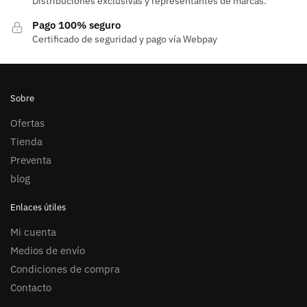
Distribuciones exclusivas y representantes de marcas.
Pago 100% seguro
Certificado de seguridad y pago vía Webpay
Sobre
Ofertas
Tienda
Preventa
blog
Enlaces útiles
Mi cuenta
Medios de envío
Condiciones de compra
Contacto