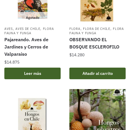
Agotado
,
,
,
,
AVES
AVES DE CHILE
FLORA
FLORA
FLORA DE CHILE
FLORA
FAUNA Y FUNGA
FAUNA Y FUNGA
Pajareando. Aves de
OBSERVANDO EL
Jardines y Cerros de
BOSQUE ESCLEROFILO
Valparaiso
$
14.280
$
14.875
Leer más
Añadir al carrito