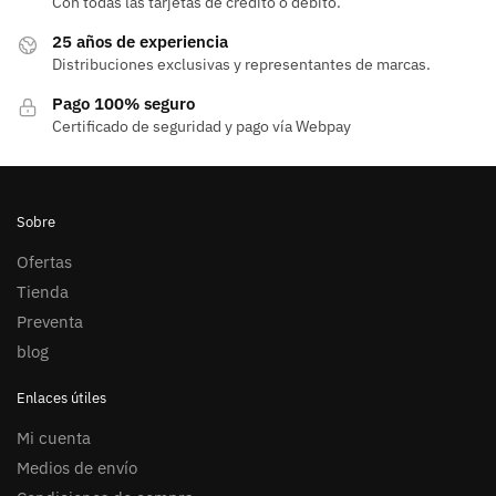
Con todas las tarjetas de crédito o débito.
25 años de experiencia
Distribuciones exclusivas y representantes de marcas.
Pago 100% seguro
Certificado de seguridad y pago vía Webpay
Sobre
Ofertas
Tienda
Preventa
blog
Enlaces útiles
Mi cuenta
Medios de envío