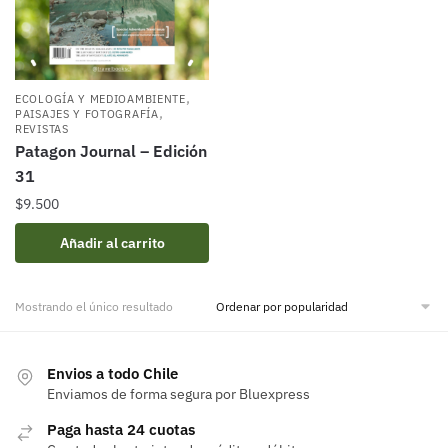
,
ECOLOGÍA Y MEDIOAMBIENTE
,
PAISAJES Y FOTOGRAFÍA
REVISTAS
Patagon Journal – Edición
31
$
9.500
Añadir al carrito
Mostrando el único resultado
Envios a todo Chile
Enviamos de forma segura por Bluexpress
Paga hasta 24 cuotas