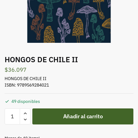
HONGOS DE CHILE II
$
36.097
HONGOS DE CHILE II
ISBN: 9789569284021
49 disponibles
HONGOS
Añadir al carrito
DE
CHILE
II