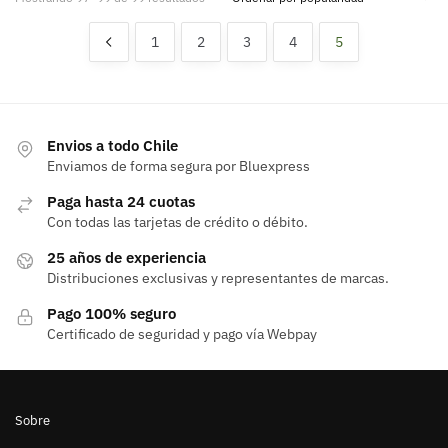
por
popularidad
1
2
3
4
5
Envios a todo Chile
Enviamos de forma segura por Bluexpress
Paga hasta 24 cuotas
Con todas las tarjetas de crédito o débito.
25 años de experiencia
Distribuciones exclusivas y representantes de marcas.
Pago 100% seguro
Certificado de seguridad y pago vía Webpay
Sobre