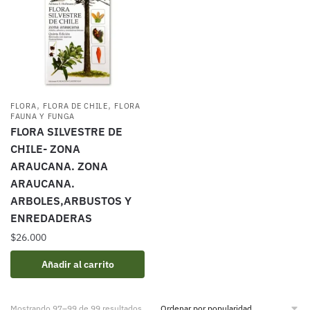
,
,
FLORA
FLORA DE CHILE
FLORA
FAUNA Y FUNGA
FLORA SILVESTRE DE
CHILE- ZONA
ARAUCANA. ZONA
ARAUCANA.
ARBOLES,ARBUSTOS Y
ENREDADERAS
$
26.000
Añadir al carrito
Ordenado
Mostrando 97–99 de 99 resultados