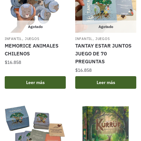
Agotado
Agotado
,
,
INFANTIL
JUEGOS
INFANTIL
JUEGOS
MEMORICE ANIMALES
TANTAY ESTAR JUNTOS
CHILENOS
JUEGO DE 70
PREGUNTAS
$
16.858
$
16.858
Leer más
Leer más