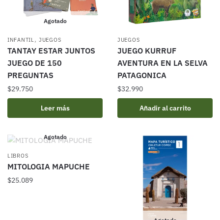
Agotado
,
INFANTIL
JUEGOS
JUEGOS
TANTAY ESTAR JUNTOS
JUEGO KURRUF
JUEGO DE 150
AVENTURA EN LA SELVA
PREGUNTAS
PATAGONICA
$
29.750
$
32.990
Leer más
Añadir al carrito
Agotado
LIBROS
MITOLOGIA MAPUCHE
$
25.089