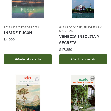
,
PAISAJES Y FOTOGRAFÍA
GUIAS DE VIAJE
INSÓLITAS Y
SECRETAS
INSIDE PUCON
VENECIA INSOLITA Y
$
4.000
SECRETA
$
17.850
Añadir al carrito
Añadir al carrito