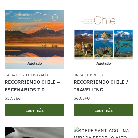
Agotado
Agotado
PAISAJES Y FOTOGRAFÍA
UNCATEGORIZED
RECORRIENDO CHILE –
RECORRIENDO CHILE /
ESCENARIOS T.D.
TRAVELLING
$
37.386
$
60.590
Leer más
Leer más