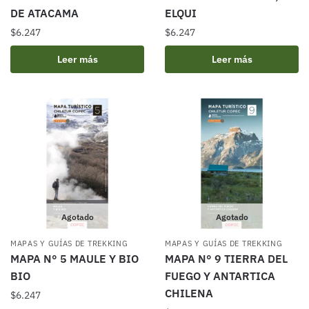
DE ATACAMA
ELQUI
$
6.247
$
6.247
Leer más
Leer más
Agotado
Agotado
MAPAS Y GUÍAS DE TREKKING
MAPAS Y GUÍAS DE TREKKING
MAPA N° 5 MAULE Y BIO
MAPA N° 9 TIERRA DEL
BIO
FUEGO Y ANTARTICA
CHILENA
$
6.247